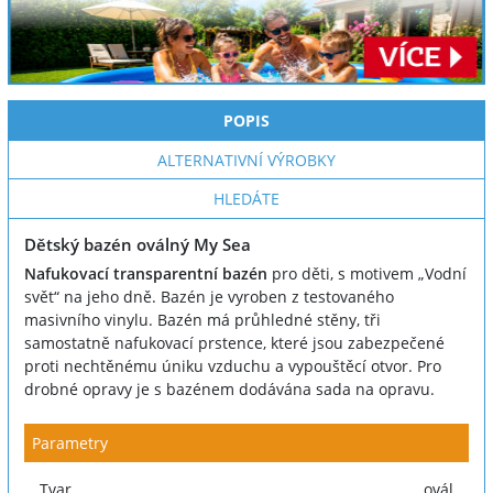
POPIS
ALTERNATIVNÍ VÝROBKY
HLEDÁTE
Dětský bazén oválný My Sea
Nafukovací transparentní bazén
pro děti, s motivem „Vodní
svět“ na jeho dně. Bazén je vyroben z testovaného
masivního vinylu. Bazén má průhledné stěny, tři
samostatně nafukovací prstence, které jsou zabezpečené
proti nechtěnému úniku vzduchu a vypouštěcí otvor. Pro
drobné opravy je s bazénem dodávána sada na opravu.
Parametry
Tvar
ovál