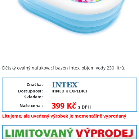
Dětský oválný nafukovací bazén Intex, objem vody 230 litrů.
Značka:
Dostupnost:
IHNED K EXPEDICI
Skladem:
399 Kč
Naše cena
:
s DPH
Litujeme, ale uvedený výrobek je momentálně vyprodaný