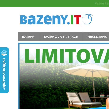
Právě t
BAZÉNY
BAZÉNOVÁ FILTRACE
PŘÍSLUŠENST