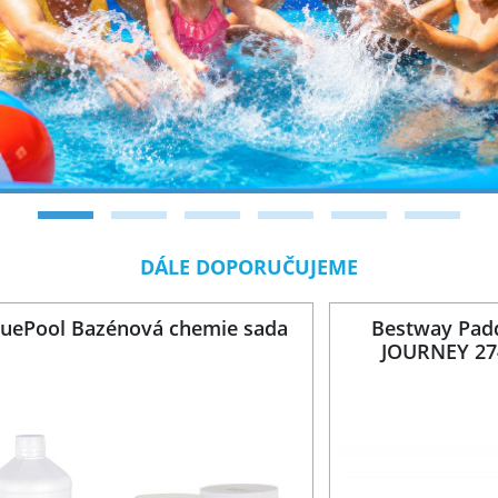
DÁLE DOPORUČUJEME
luePool Bazénová chemie sada
Bestway Pad
JOURNEY 274