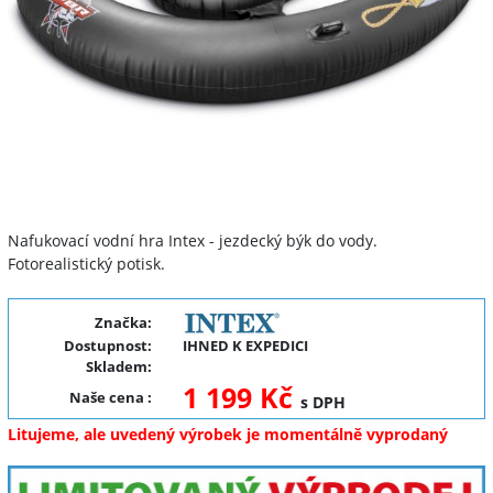
Nafukovací vodní hra Intex - jezdecký býk do vody.
Fotorealistický potisk.
Značka:
Dostupnost:
IHNED K EXPEDICI
Skladem:
1 199 Kč
Naše cena
:
s DPH
Litujeme, ale uvedený výrobek je momentálně vyprodaný