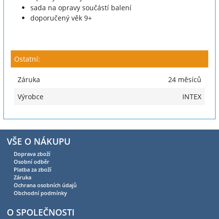
sada na opravy součástí balení
doporučený věk 9+
Ostatní:
Záruka
24 měsíců
Výrobce
INTEX
VŠE O NÁKUPU
Doprava zboží
Osobní odběr
Platba za zboží
Záruka
Ochrana osobních údajů
Obchodní podmínky
O SPOLEČNOSTI