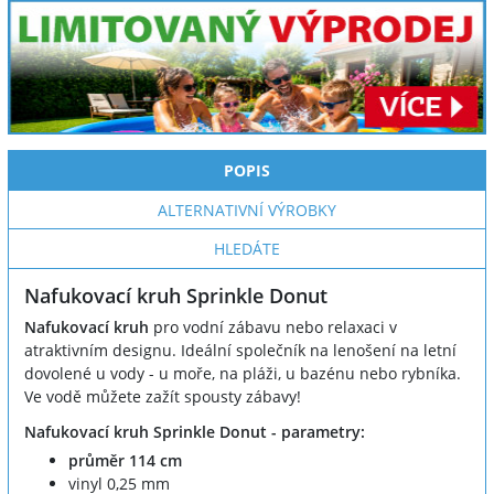
POPIS
ALTERNATIVNÍ VÝROBKY
HLEDÁTE
Nafukovací kruh Sprinkle Donut
Nafukovací kruh
pro vodní zábavu nebo relaxaci v
atraktivním designu. Ideální společník na lenošení na letní
dovolené u vody - u moře, na pláži, u bazénu nebo rybníka.
Ve vodě můžete zažít spousty zábavy!
Nafukovací kruh Sprinkle Donut - parametry:
průměr 114 cm
vinyl 0,25 mm