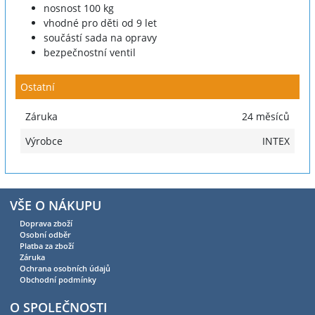
nosnost 100 kg
vhodné pro děti od 9 let
součástí sada na opravy
bezpečnostní ventil
Ostatní
Záruka
24 měsíců
Výrobce
INTEX
VŠE O NÁKUPU
Doprava zboží
Osobní odběr
Platba za zboží
Záruka
Ochrana osobních údajů
Obchodní podmínky
O SPOLEČNOSTI