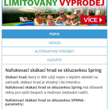
POPIS
NÁVOD
ALTERNATIVNÍ VÝROBKY
HLEDÁTE
Nafukovací skákací hrad se skluzavkou Spring
Skákací hrad
, který si děti užijí nejen v teplém období na
zahradě, skákací hrad je vhodný i do interiéru.
Nafukovací skákací hrad se skluzavkou Spring
má síťované
stěny pro vyšší bezpečí a možnost sledování rodiči.
Nafukovací skákací hrad se skluzavkou SPRING -
parametry: