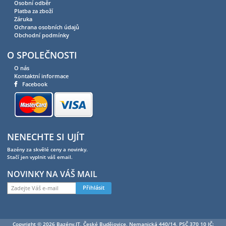
Osobní odběr
Platba za zboží
Záruka
Ochrana osobních údajů
Obchodní podmínky
O SPOLEČNOSTI
O nás
Kontaktní informace
Facebook
NENECHTE SI UJÍT
Bazény za skvělé ceny a novinky.
Stačí jen vyplnit váš email.
NOVINKY NA VÁŠ MAIL
Přihlásit
Copyright © 2026 Bazény.IT, České Budějovice, Nemanická 440/14, PSČ 370 10 IČ: