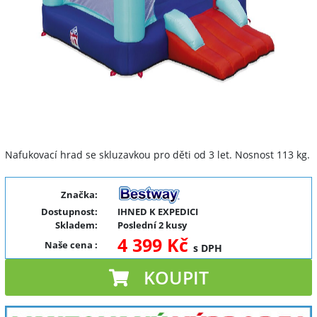
Nafukovací hrad se skluzavkou pro děti od 3 let. Nosnost 113 kg.
Značka:
Dostupnost:
IHNED K EXPEDICI
Skladem:
Poslední 2 kusy
4 399 Kč
Naše cena
:
s DPH
KOUPIT