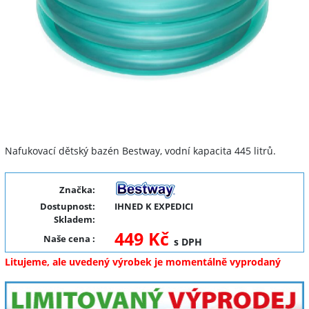
Nafukovací dětský bazén Bestway, vodní kapacita 445 litrů.
Značka:
Dostupnost:
IHNED K EXPEDICI
Skladem:
449 Kč
Naše cena
:
s DPH
Litujeme, ale uvedený výrobek je momentálně vyprodaný