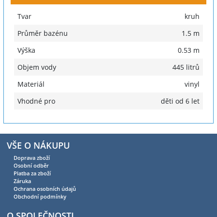
Tvar
kruh
Průměr bazénu
1.5 m
Výška
0.53 m
Objem vody
445 litrů
Materiál
vinyl
Vhodné pro
děti od 6 let
VŠE O NÁKUPU
Doprava zboží
Osobní odběr
Platba za zboží
Záruka
Ochrana osobních údajů
Obchodní podmínky
O SPOLEČNOSTI