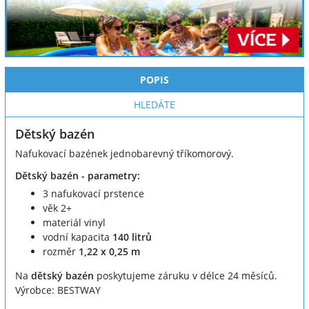
POPIS
HLEDÁTE
Dětský bazén
Nafukovací bazének jednobarevný tříkomorový.
Dětský bazén - parametry:
3 nafukovací prstence
věk 2+
materiál vinyl
vodní kapacita
140 litrů
rozměr
1,22 x 0,25 m
Na
dětský bazén
poskytujeme záruku v délce 24 měsíců.
Výrobce: BESTWAY