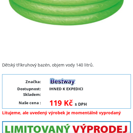
Dětský tříkruhový bazén, objem vody 140 litrů.
Značka:
Dostupnost:
IHNED K EXPEDICI
Skladem:
119 Kč
Naše cena
:
s DPH
Litujeme, ale uvedený výrobek je momentálně vyprodaný