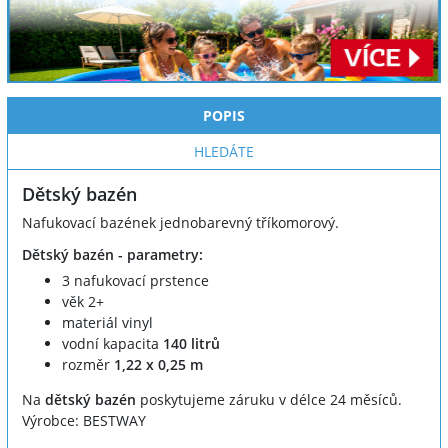
POPIS
HLEDÁTE
Dětský bazén
Nafukovací bazének jednobarevný tříkomorový.
Dětský bazén - parametry:
3 nafukovací prstence
věk 2+
materiál vinyl
vodní kapacita
140 litrů
rozměr
1,22 x 0,25 m
Na
dětský bazén
poskytujeme záruku v délce 24 měsíců.
Výrobce: BESTWAY