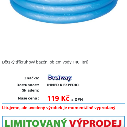
Dětský tříkruhový bazén, objem vody 140 litrů.
Značka:
Dostupnost:
IHNED K EXPEDICI
Skladem:
119 Kč
Naše cena
:
s DPH
Litujeme, ale uvedený výrobek je momentálně vyprodaný