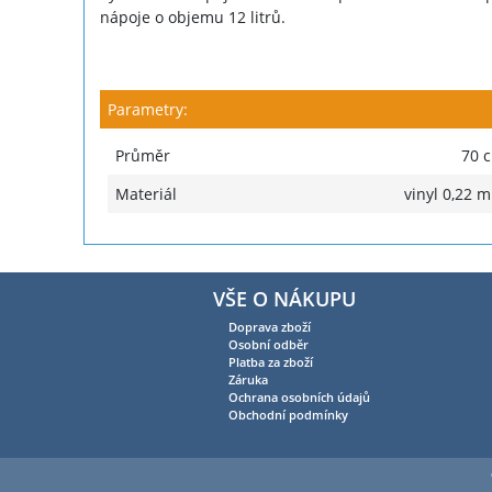
nápoje o objemu 12 litrů.
Parametry:
Průměr
70 
Materiál
vinyl 0,22 
VŠE O NÁKUPU
Doprava zboží
Osobní odběr
Platba za zboží
Záruka
Ochrana osobních údajů
Obchodní podmínky