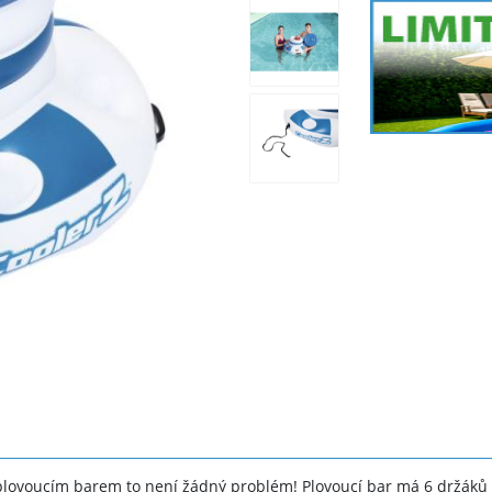
 plovoucím barem to není žádný problém! Plovoucí bar má 6 držáků