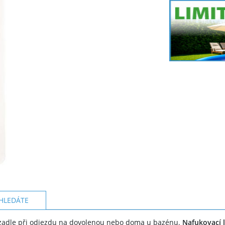
HLEDÁTE
zadle při odjezdu na dovolenou nebo doma u bazénu.
Nafukovací 