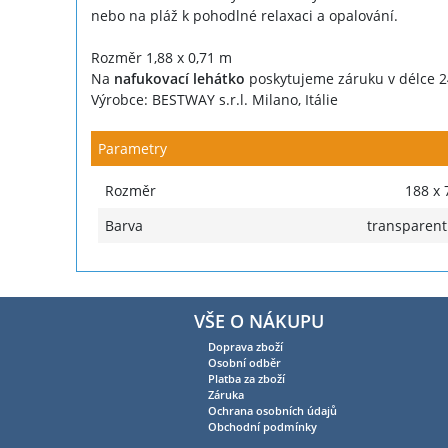
nebo na pláž k pohodlné relaxaci a opalování.
Rozměr 1,88 x 0,71 m
Na
nafukovací lehátko
poskytujeme záruku v délce 2
Výrobce: BESTWAY s.r.l. Milano, Itálie
Parametry
Rozměr
188 x 
Barva
transparent
VŠE O NÁKUPU
Doprava zboží
Osobní odběr
Platba za zboží
Záruka
Ochrana osobních údajů
Obchodní podmínky