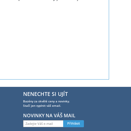
NENECHTE SI UJÍT
Bazény za skvělé ceny a novinky.
Stačí jen vyplnit váš email.
NOVINKY NA VÁŠ MAIL
Přihlásit