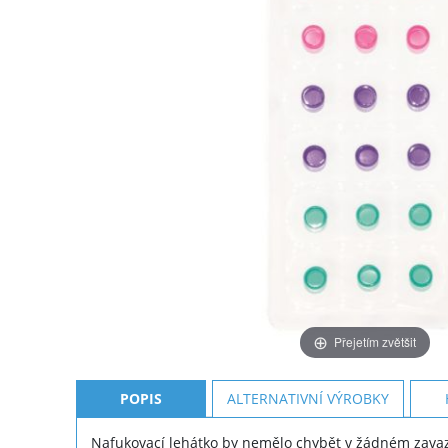
Přejetím zvětšit
POPIS
ALTERNATIVNÍ VÝROBKY
Nafukovací lehátko by nemělo chybět v žádném zava