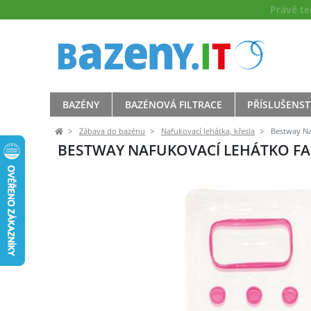
Právě t
BAZÉNY
BAZÉNOVÁ FILTRACE
PŘÍSLUŠENST
Zábava do bazénu
Nafukovací lehátka, křesla
Bestway Na
BESTWAY NAFUKOVACÍ LEHÁTKO F