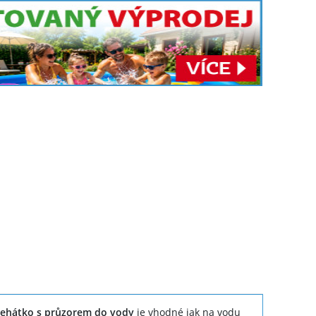
lehátko s průzorem do vody
je vhodné jak na vodu