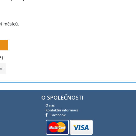
4 měsíců.
71
ní
O SPOLEČNOSTI
O nás
Kontaktní informace
Facebook