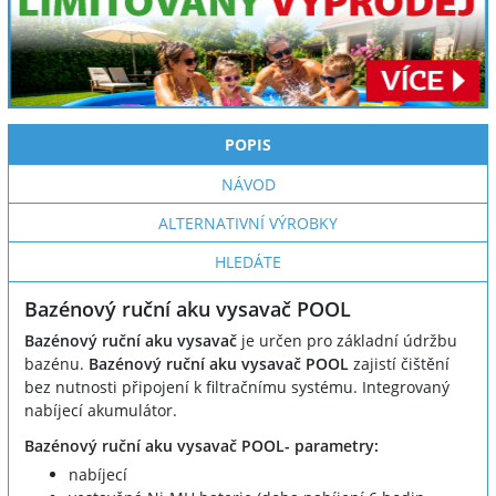
POPIS
NÁVOD
ALTERNATIVNÍ VÝROBKY
HLEDÁTE
Bazénový ruční aku vysavač POOL
Bazénový ruční aku vysavač
je určen pro základní údržbu
bazénu.
Bazénový ruční aku vysavač POOL
zajistí čištění
bez nutnosti připojení k filtračnímu systému. Integrovaný
nabíjecí akumulátor.
Bazénový ruční aku vysavač POOL- parametry:
nabíjecí