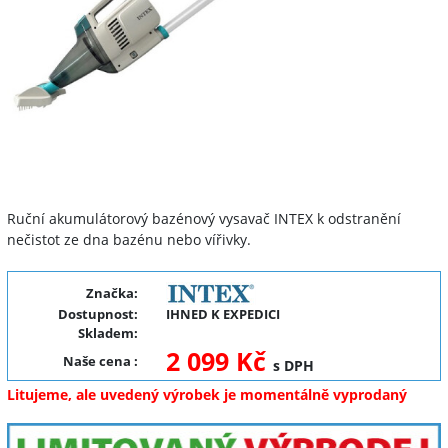
Ruční akumulátorový bazénový vysavač INTEX k odstranění
nečistot ze dna bazénu nebo vířivky.
Značka:
Dostupnost:
IHNED K EXPEDICI
Skladem:
2 099 Kč
Naše cena
:
s DPH
Litujeme, ale uvedený výrobek je momentálně vyprodaný