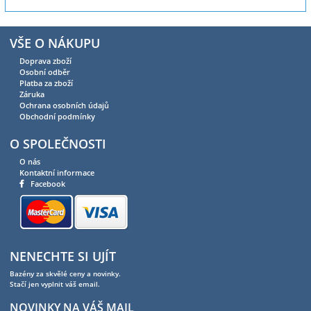
VŠE O NÁKUPU
Doprava zboží
Osobní odběr
Platba za zboží
Záruka
Ochrana osobních údajů
Obchodní podmínky
O SPOLEČNOSTI
O nás
Kontaktní informace
Facebook
NENECHTE SI UJÍT
Bazény za skvělé ceny a novinky.
Stačí jen vyplnit váš email.
NOVINKY NA VÁŠ MAIL