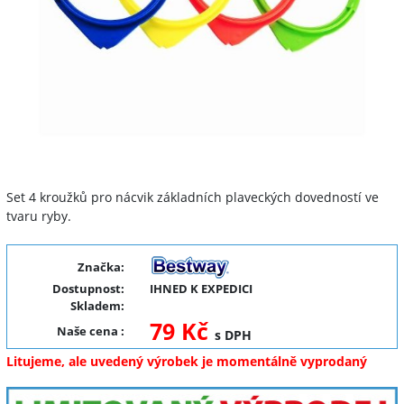
Set 4 kroužků pro nácvik základních plaveckých dovedností ve
tvaru ryby.
Značka:
Dostupnost:
IHNED K EXPEDICI
Skladem:
79 Kč
Naše cena
:
s DPH
Litujeme, ale uvedený výrobek je momentálně vyprodaný