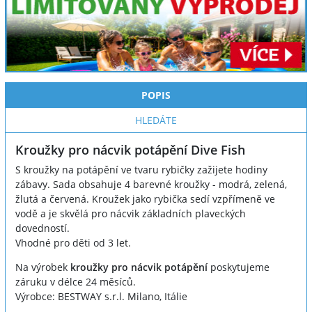
POPIS
HLEDÁTE
Kroužky pro nácvik potápění Dive Fish
S kroužky na potápění ve tvaru rybičky zažijete hodiny
zábavy. Sada obsahuje 4 barevné kroužky - modrá, zelená,
žlutá a červená. Kroužek jako rybička sedí vzpřímeně ve
vodě a je skvělá pro nácvik základních plaveckých
dovedností.
Vhodné pro děti od 3 let.
Na výrobek
kroužky pro nácvik potápění
poskytujeme
záruku v délce 24 měsíců.
Výrobce: BESTWAY s.r.l. Milano, Itálie