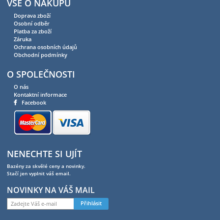
VŠE O NÁKUPU
Doprava zboží
Osobní odběr
Platba za zboží
Záruka
Ochrana osobních údajů
Obchodní podmínky
O SPOLEČNOSTI
O nás
Kontaktní informace
Facebook
NENECHTE SI UJÍT
Bazény za skvělé ceny a novinky.
Stačí jen vyplnit váš email.
NOVINKY NA VÁŠ MAIL
Přihlásit