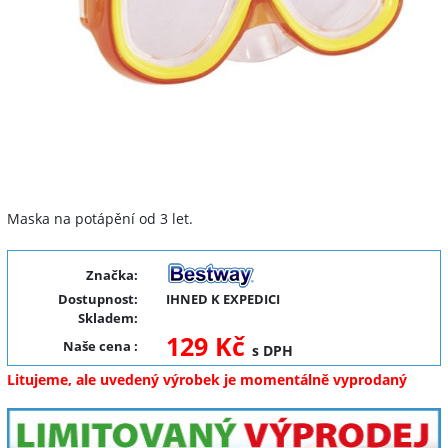
Maska na potápění od 3 let.
Značka:
Dostupnost:
IHNED K EXPEDICI
Skladem:
129 Kč
Naše cena
:
s DPH
Litujeme, ale uvedený výrobek je momentálně vyprodaný