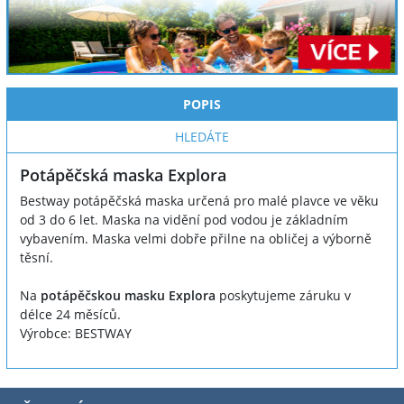
POPIS
HLEDÁTE
Potápěčská maska Explora
Bestway potápěčská maska určená pro malé plavce ve věku
od 3 do 6 let. Maska na vidění pod vodou je základním
vybavením. Maska velmi dobře přilne na obličej a výborně
těsní.
Na
potápěčskou masku Explora
poskytujeme záruku v
délce 24 měsíců.
Výrobce: BESTWAY