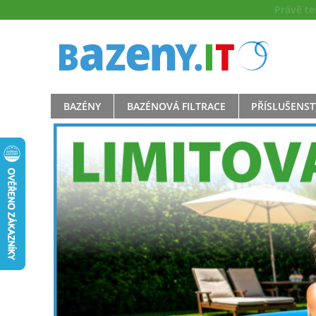
Právě t
BAZÉNY
BAZÉNOVÁ FILTRACE
PŘÍSLUŠENST