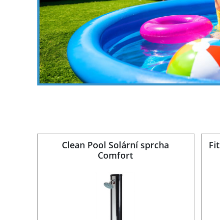
 bazén
Clean Pool Solární sprcha
Fi
Comfort