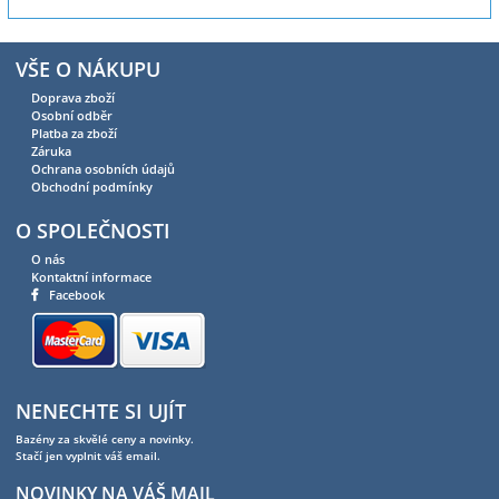
VŠE O NÁKUPU
Doprava zboží
Osobní odběr
Platba za zboží
Záruka
Ochrana osobních údajů
Obchodní podmínky
O SPOLEČNOSTI
O nás
Kontaktní informace
Facebook
NENECHTE SI UJÍT
Bazény za skvělé ceny a novinky.
Stačí jen vyplnit váš email.
NOVINKY NA VÁŠ MAIL