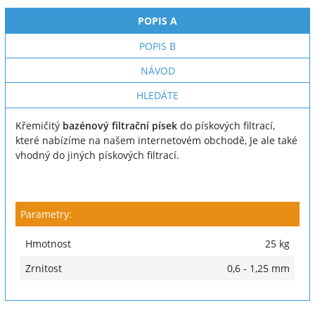
POPIS A
POPIS B
NÁVOD
HLEDÁTE
Křemičitý
bazénový filtrační písek
do pískových filtrací,
které nabízíme na našem internetovém obchodě, Je ale také
vhodný do jiných pískových filtrací.
Parametry:
Hmotnost
25 kg
Zrnitost
0,6 - 1,25 mm