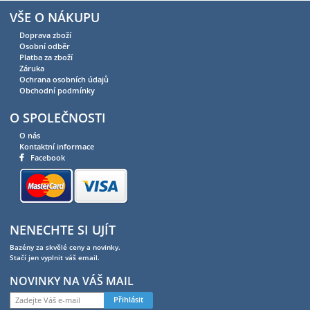
VŠE O NÁKUPU
Doprava zboží
Osobní odběr
Platba za zboží
Záruka
Ochrana osobních údajů
Obchodní podmínky
O SPOLEČNOSTI
O nás
Kontaktní informace
Facebook
NENECHTE SI UJÍT
Bazény za skvělé ceny a novinky.
Stačí jen vyplnit váš email.
NOVINKY NA VÁŠ MAIL
Přihlásit