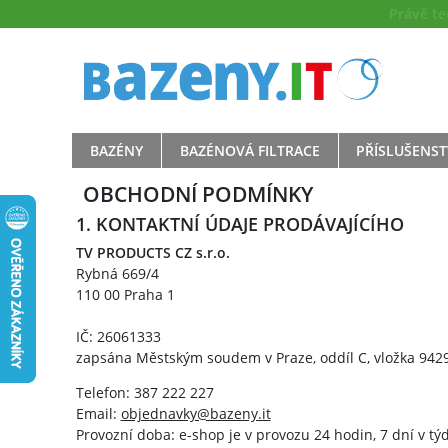
Právě t
BAZÉNY
BAZÉNOVÁ FILTRACE
PŘÍSLUŠENST
OBCHODNÍ PODMÍNKY
1. KONTAKTNÍ ÚDAJE PRODÁVAJÍCÍHO
TV PRODUCTS CZ s.r.o.
Rybná 669/4
110 00 Praha 1
IČ: 26061333
zapsána Městským soudem v Praze, oddíl C, vložka 942
Telefon: 387 222 227
Email:
objednavky@bazeny.it
Provozní doba: e-shop je v provozu 24 hodin, 7 dní v tý