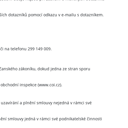
lších dotazníků pomocí odkazu v e-mailu s dotazníkem.
či na telefonu 299 149 009.
čanského zákoníku, dokud jedna ze stran sporu
 obchodní inspekce (www.coi.cz).
i uzavírání a plnění smlouvy nejedná v rámci své
nění smlouvy jedná v rámci své podnikatelské činnosti