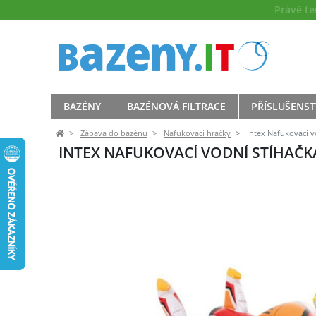
Právě t
BAZÉNY
BAZÉNOVÁ FILTRACE
PŘÍSLUŠENST
Zábava do bazénu
Nafukovací hračky
Intex Nafukovací v
INTEX NAFUKOVACÍ VODNÍ STÍHAČKA