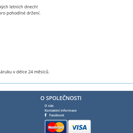
kých letních dnech!
ro pohodlné držení.
áruku v délce 24 měsíců.
O SPOLEČNOSTI
O nás
Kontaktní informace
Facebook