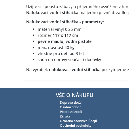
Užijte si spoustu zábavy a příjemného osvěžení v hor
Nafukovací vodní stíhačka
má jedno pevné držadlo p
Nafukovací vodní stíhačka - parametry:
materiál vinyl 0,25 mm
rozměr
117 x 117 cm
pevné madlo, vodní pistole
max. nosnost 40 kg
vhodné pro děti od 3 let
sada na opravy součástí dodávky
Na výrobek
nafukovací vodní stíhačka
poskytujeme z
VŠE O NÁKUPU
Doprava zboží
Osobní odběr
Platba za zboží
Záruka
Ochrana osobních údajů
Obchodní podmínky