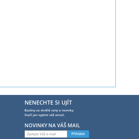
NENECHTE SI UJÍT
Bazény za skvělé ceny a novinky.
Stačí jen vyplnit váš email.
NOVINKY NA VÁŠ MAIL
Přihlásit