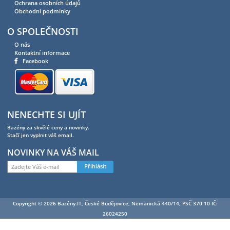
Ochrana osobních údajů
Obchodní podmínky
O SPOLEČNOSTI
O nás
Kontaktní informace
Facebook
NENECHTE SI UJÍT
Bazény za skvělé ceny a novinky.
Stačí jen vyplnit váš email.
NOVINKY NA VÁŠ MAIL
Přihlásit
Copyright © 2026 Bazény.IT, České Budějovice, Nemanická 440/14, PSČ 370 10 IČ:
26024250