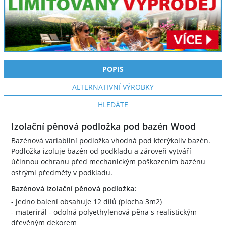
POPIS
ALTERNATIVNÍ VÝROBKY
HLEDÁTE
Izolační pěnová podložka pod bazén Wood
Bazénová variabilní podložka vhodná pod kterýkoliv bazén.
Podložka izoluje bazén od podkladu a zároveň vytváří
účinnou ochranu před mechanickým poškozením bazénu
ostrými předměty v podkladu.
Bazénová izolační pěnová podložka:
- jedno balení obsahuje 12 dílů (plocha 3m2)
- materirál - odolná polyethylenová pěna s realistickým
dřevěným dekorem