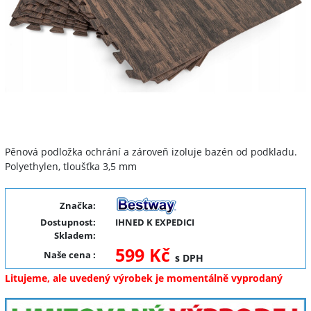
Pěnová podložka ochrání a zároveň izoluje bazén od podkladu.
Polyethylen, tloušťka 3,5 mm
Značka:
Dostupnost:
IHNED K EXPEDICI
Skladem:
599 Kč
Naše cena
:
s DPH
Litujeme, ale uvedený výrobek je momentálně vyprodaný