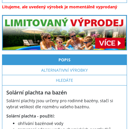
Litujeme, ale uvedený výrobek je momentálně vyprodaný
POPIS
ALTERNATIVNÍ VÝROBKY
HLEDÁTE
Solární plachta na bazén
Solární plachty jsou určeny pro rodinné bazény, stačí si
vybrat velikost dle rozměru vašeho bazénu.
Solární plachta - použití:
ohřívání bazénové vody