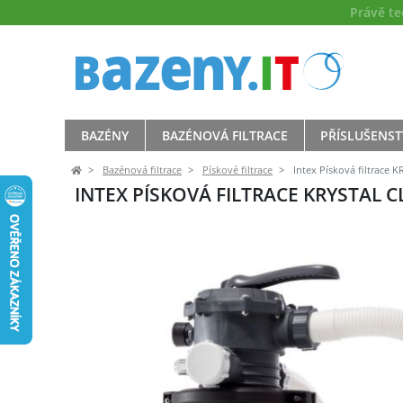
Právě t
BAZÉNY
BAZÉNOVÁ FILTRACE
PŘÍSLUŠENST
Bazénová filtrace
Pískové filtrace
Intex Písková filtrace 
INTEX PÍSKOVÁ FILTRACE KRYSTAL C