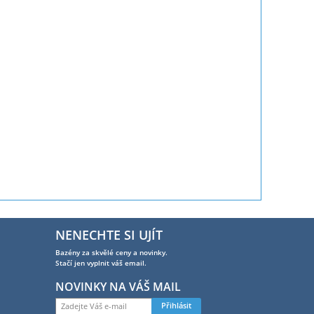
NENECHTE SI UJÍT
Bazény za skvělé ceny a novinky.
Stačí jen vyplnit váš email.
NOVINKY NA VÁŠ MAIL
Přihlásit