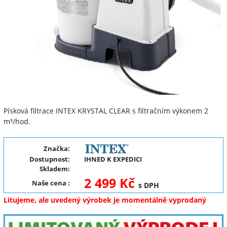
Písková filtrace INTEX KRYSTAL CLEAR s filtračním výkonem 2
m³/hod.
Značka:
Dostupnost:
IHNED K EXPEDICI
Skladem:
2 499 Kč
Naše cena
:
s DPH
Litujeme, ale uvedený výrobek je momentálně vyprodaný