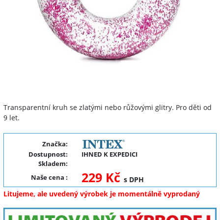
Transparentní kruh se zlatými nebo růžovými glitry. Pro děti od
9 let.
Značka:
Dostupnost:
IHNED K EXPEDICI
Skladem:
229 Kč
Naše cena
:
s DPH
Litujeme, ale uvedený výrobek je momentálně vyprodaný