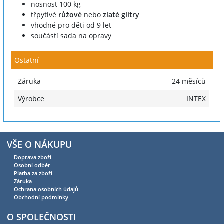
nosnost 100 kg
třpytivé
růžové
nebo
zlaté glitry
vhodné pro děti od 9 let
součástí sada na opravy
Ostatní
Záruka
24 měsíců
Výrobce
INTEX
VŠE O NÁKUPU
Doprava zboží
Osobní odběr
Platba za zboží
Záruka
Ochrana osobních údajů
Obchodní podmínky
O SPOLEČNOSTI