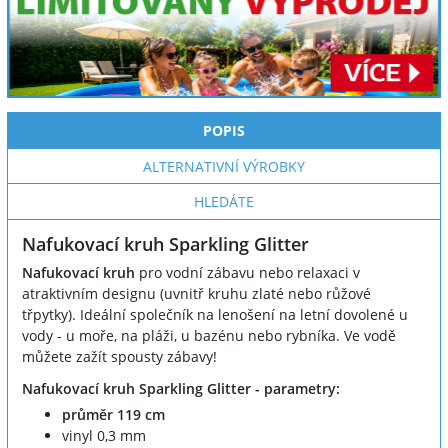
POPIS
ALTERNATIVNÍ VÝROBKY
HLEDÁTE
Nafukovací kruh Sparkling Glitter
Nafukovací kruh
pro vodní zábavu nebo relaxaci v
atraktivním designu (uvnitř kruhu zlaté nebo růžové
třpytky). Ideální společník na lenošení na letní dovolené u
vody - u moře, na pláži, u bazénu nebo rybníka. Ve vodě
můžete zažít spousty zábavy!
Nafukovací kruh Sparkling Glitter - parametry:
průměr 119 cm
vinyl 0,3 mm