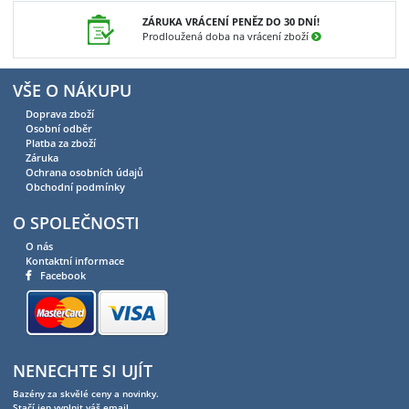
ZÁRUKA VRÁCENÍ PENĚZ DO 30 DNÍ!
Prodloužená doba na vrácení zboží
VŠE O NÁKUPU
Doprava zboží
Osobní odběr
Platba za zboží
Záruka
Ochrana osobních údajů
Obchodní podmínky
O SPOLEČNOSTI
O nás
Kontaktní informace
Facebook
NENECHTE SI UJÍT
Bazény za skvělé ceny a novinky.
Stačí jen vyplnit váš email.