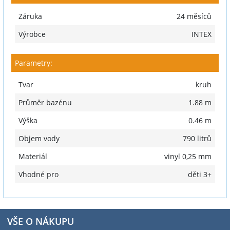
Záruka
24 měsíců
Výrobce
INTEX
Parametry:
Tvar
kruh
Průměr bazénu
1.88 m
Výška
0.46 m
Objem vody
790 litrů
Materiál
vinyl 0,25 mm
Vhodné pro
děti 3+
VŠE O NÁKUPU