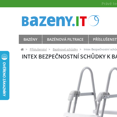
Právě t
BAZÉNY
BAZÉNOVÁ FILTRACE
PŘÍSLUŠENST
Příslušenství
Bazénové schůdky
Intex Bezpečnostní schů
INTEX BEZPEČNOSTNÍ SCHŮDKY K B