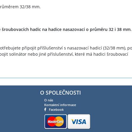
s průměrem 32/38 mm.
 šroubovacích hadic na hadice nasazovací o průměru 32 i 38 mm
.
třebujete připojit příšlušenství s nasazovací hadicí (32/38 mm), p
pojit solinátor nebo jiné příslušenství, které má hadici šroubovací
O SPOLEČNOSTI
O nás
Kontaktní informace
Facebook