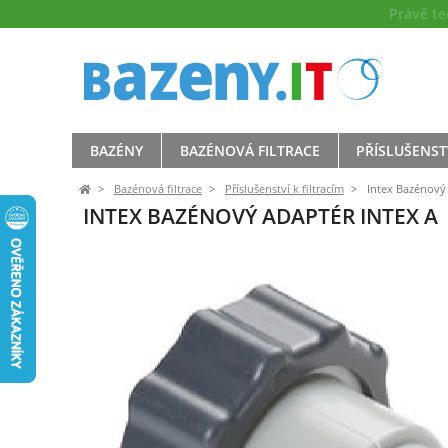
Právě t
BAZÉNY
BAZÉNOVÁ FILTRACE
PŘÍSLUŠENST
Bazénová filtrace
Příslušenství k filtracím
Intex Bazénový 
INTEX BAZÉNOVÝ ADAPTÉR INTEX A