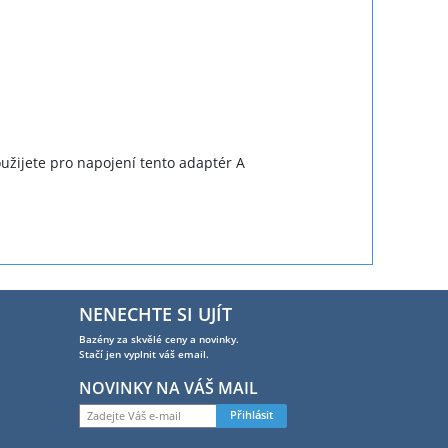
oužijete pro napojení tento adaptér A
NENECHTE SI UJÍT
Bazény za skvělé ceny a novinky.
Stačí jen vyplnit váš email.
NOVINKY NA VÁŠ MAIL
Přihlásit