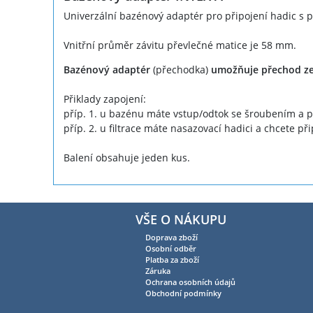
Univerzální bazénový adaptér pro připojení hadic 
Vnitřní průměr závitu převlečné matice je 58 mm.
Bazénový adaptér
(přechodka)
umožňuje přechod ze
Přiklady zapojení:
příp. 1. u bazénu máte vstup/odtok se šroubením a po
příp. 2. u filtrace máte nasazovací hadici a chcete při
Balení obsahuje jeden kus.
VŠE O NÁKUPU
Doprava zboží
Osobní odběr
Platba za zboží
Záruka
Ochrana osobních údajů
Obchodní podmínky