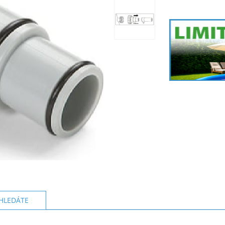
HLEDÁTE