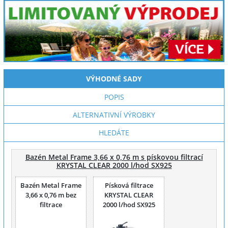
VÝHODNÉ SADY
POPIS
ALTERNATIVNÍ VÝROBKY
HLEDÁTE
Bazén Metal Frame 3,66 x 0,76 m s pískovou filtrací
KRYSTAL CLEAR 2000 l/hod SX925
Bazén Metal Frame
Písková filtrace
3,66 x 0,76 m bez
KRYSTAL CLEAR
filtrace
2000 l/hod SX925