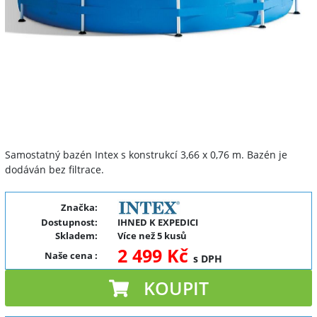
Samostatný bazén Intex s konstrukcí 3,66 x 0,76 m. Bazén je
dodáván bez filtrace.
Značka:
Dostupnost:
IHNED K EXPEDICI
Skladem:
Více než 5 kusů
2 499 Kč
Naše cena
:
s DPH
KOUPIT