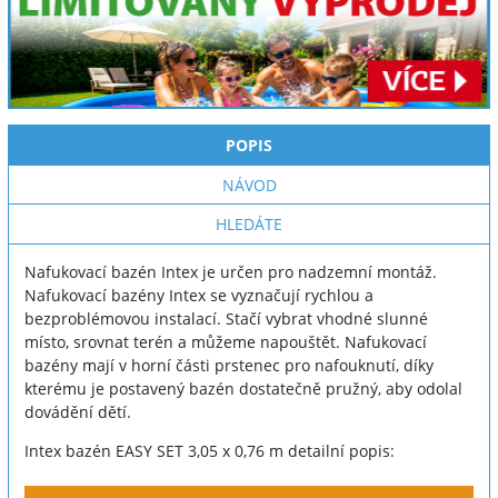
POPIS
NÁVOD
HLEDÁTE
Nafukovací bazén Intex je určen pro nadzemní montáž.
Nafukovací bazény Intex se vyznačují rychlou a
bezproblémovou instalací. Stačí vybrat vhodné slunné
místo, srovnat terén a můžeme napouštět. Nafukovací
bazény mají v horní části prstenec pro nafouknutí, díky
kterému je postavený bazén dostatečně pružný, aby odolal
dovádění dětí.
Intex bazén EASY SET 3,05 x 0,76 m detailní popis: