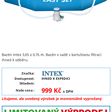
Bazén Intex 3,05 x 0,76 m. Bazén v sadě s kartušovou filtrací
ihned k odběru.
Značka:
Dostupnost:
IHNED K EXPEDICI
Skladem:
999 Kč
Naše cena
:
s DPH
Litujeme, ale uvedený výrobek je momentálně vyprodaný