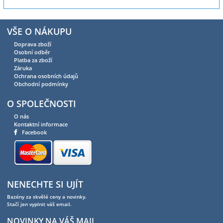
VŠE O NÁKUPU
Doprava zboží
Osobní odběr
Platba za zboží
Záruka
Ochrana osobních údajů
Obchodní podmínky
O SPOLEČNOSTI
O nás
Kontaktní informace
Facebook
NENECHTE SI UJÍT
Bazény za skvělé ceny a novinky.
Stačí jen vyplnit váš email.
NOVINKY NA VÁŠ MAIL