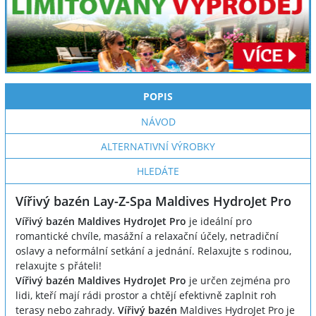
POPIS
NÁVOD
ALTERNATIVNÍ VÝROBKY
HLEDÁTE
Vířivý bazén Lay-Z-Spa Maldives HydroJet Pro
Vířivý bazén Maldives HydroJet Pro
je ideální pro
romantické chvíle, masážní a relaxační účely, netradiční
oslavy a neformální setkání a jednání. Relaxujte s rodinou,
relaxujte s přáteli!
Vířivý bazén Maldives HydroJet Pro
je určen zejména pro
lidi, kteří mají rádi prostor a chtějí efektivně zaplnit roh
terasy nebo zahrady.
Vířivý bazén
Maldives HydroJet Pro je