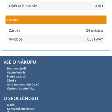
Opěrka hlavy 5ks
ANO
Ostatní
Záruka
24 měsíců
Výrobce
BESTWAY
VŠE O NÁKUPU
Doprava zboží
Osobní odběr
Platba za zboží
Záruka
Ochrana osobních údajů
Obchodní podmínky
O SPOLEČNOSTI
O nás
Kontaktní informace