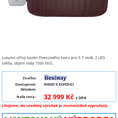
Luxusní vířivý bazén čtvercového tvaru pro 5-7 osob, 2 LED
světla, objem vody 1050 litrů.
Značka:
Dostupnost:
IHNED K EXPEDICI
Skladem:
32 999 Kč
Naše cena
:
s DPH
Litujeme, ale uvedený výrobek je momentálně vyprodaný