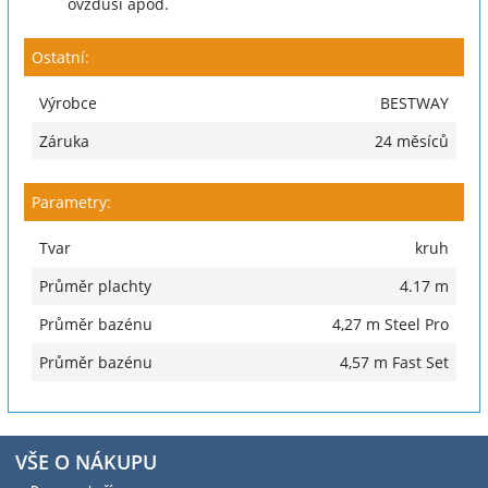
ovzduší apod.
Ostatní:
Výrobce
BESTWAY
Záruka
24 měsíců
Parametry:
Tvar
kruh
Průměr plachty
4.17 m
Průměr bazénu
4,27 m Steel Pro
Průměr bazénu
4,57 m Fast Set
VŠE O NÁKUPU