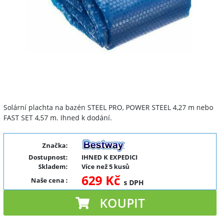
Solární plachta na bazén STEEL PRO, POWER STEEL 4,27 m nebo
FAST SET 4,57 m. Ihned k dodání.
Značka:
Dostupnost:
IHNED K EXPEDICI
Skladem:
Více než 5 kusů
629 Kč
Naše cena
:
s DPH
KOUPIT