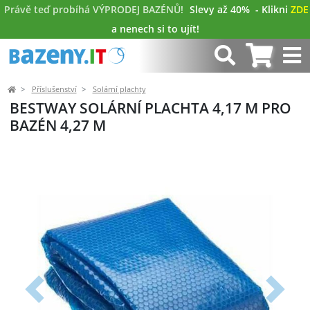
Právě teď probíhá VÝPRODEJ BAZÉNŮ!
Slevy až 40%
- Klikni
ZDE
a nenech si to ujít!
Příslušenství
Solární plachty
BESTWAY SOLÁRNÍ PLACHTA 4,17 M PRO
BAZÉN 4,27 M
Předchozí
Další