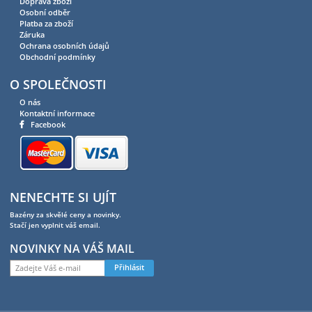
Doprava zboží
Osobní odběr
Platba za zboží
Záruka
Ochrana osobních údajů
Obchodní podmínky
O SPOLEČNOSTI
O nás
Kontaktní informace
Facebook
NENECHTE SI UJÍT
Bazény za skvělé ceny a novinky.
Stačí jen vyplnit váš email.
NOVINKY NA VÁŠ MAIL
Přihlásit