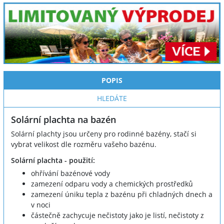
POPIS
HLEDÁTE
Solární plachta na bazén
Solární plachty jsou určeny pro rodinné bazény, stačí si
vybrat velikost dle rozměru vašeho bazénu.
Solární plachta - použití:
ohřívání bazénové vody
zamezení odparu vody a chemických prostředků
zamezení úniku tepla z bazénu při chladných dnech a
v noci
částečně zachycuje nečistoty jako je listí, nečistoty z