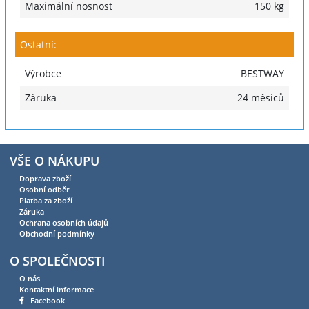
Maximální nosnost
150 kg
Ostatní:
Výrobce
BESTWAY
Záruka
24 měsíců
VŠE O NÁKUPU
Doprava zboží
Osobní odběr
Platba za zboží
Záruka
Ochrana osobních údajů
Obchodní podmínky
O SPOLEČNOSTI
O nás
Kontaktní informace
Facebook