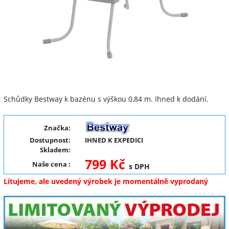
Schůdky Bestway k bazénu s výškou 0,84 m. Ihned k dodání.
Značka:
Dostupnost:
IHNED K EXPEDICI
Skladem:
799 Kč
Naše cena
:
s DPH
Litujeme, ale uvedený výrobek je momentálně vyprodaný