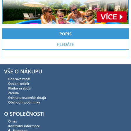
POPIS
HLEDÁTE
VŠE O NÁKUPU
Doprava zboží
Osobní odběr
Platba za zboží
Záruka
Ochrana osobních údajů
Obchodní podmínky
O SPOLEČNOSTI
O nás
Kontaktní informace
Facebook