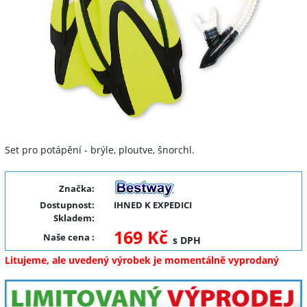
Set pro potápění - brýle, ploutve, šnorchl.
Značka:
Dostupnost:
IHNED K EXPEDICI
Skladem:
169 Kč
Naše cena
:
s DPH
Litujeme, ale uvedený výrobek je momentálně vyprodaný