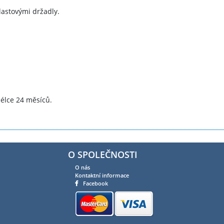
lastovými držadly.
élce 24 měsíců.
O SPOLEČNOSTI
O nás
Kontaktní informace
Facebook