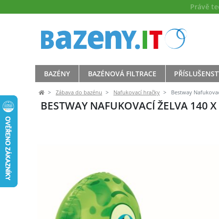
Právě t
BAZÉNY
BAZÉNOVÁ FILTRACE
PŘÍSLUŠENST
Zábava do bazénu
Nafukovací hračky
Bestway Nafukovací
BESTWAY NAFUKOVACÍ ŽELVA 140 X