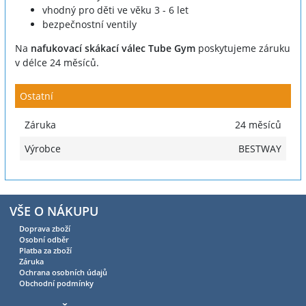
vhodný pro děti ve věku 3 - 6 let
bezpečnostní ventily
Na
nafukovací skákací válec Tube Gym
poskytujeme záruku
v délce 24 měsíců.
Ostatní
Záruka
24 měsíců
Výrobce
BESTWAY
VŠE O NÁKUPU
Doprava zboží
Osobní odběr
Platba za zboží
Záruka
Ochrana osobních údajů
Obchodní podmínky