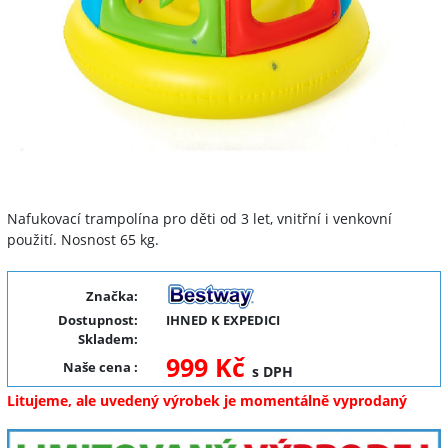
Nafukovací trampolína pro děti od 3 let, vnitřní i venkovní
použití. Nosnost 65 kg.
Značka:
Dostupnost:
IHNED K EXPEDICI
Skladem:
999 Kč
Naše cena
:
s DPH
Litujeme, ale uvedený výrobek je momentálně vyprodaný