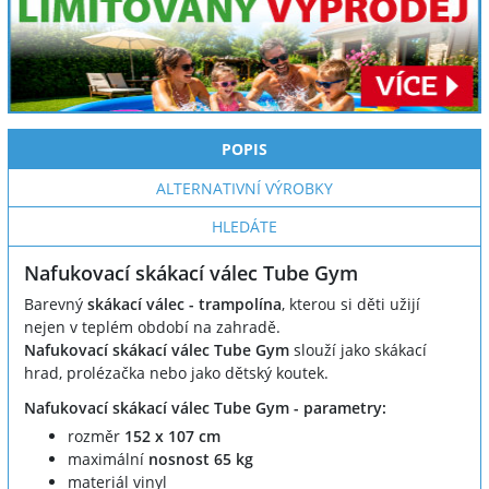
POPIS
ALTERNATIVNÍ VÝROBKY
HLEDÁTE
Nafukovací skákací válec Tube Gym
Barevný
skákací válec - trampolína
, kterou si děti užijí
nejen v teplém období na zahradě.
Nafukovací skákací válec Tube Gym
slouží jako skákací
hrad, prolézačka nebo jako dětský koutek.
Nafukovací skákací válec Tube Gym - parametry:
rozměr
152 x 107 cm
maximální
nosnost 65 kg
materiál vinyl