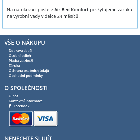
Na nafukovací postele
Air Bed Komfort
poskytujeme záruku
na výrobní vady v délce 24 měsíců.
VŠE O NÁKUPU
Doprava zboží
Osobní odběr
Platba za zboží
Záruka
Ochrana osobních údajů
Obchodní podmínky
O SPOLEČNOSTI
O nás
Kontaktní informace
Facebook
NENECHTE SI UJÍT