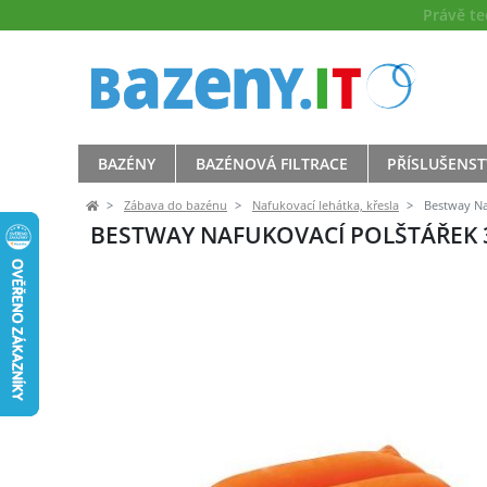
Právě t
BAZÉNY
BAZÉNOVÁ FILTRACE
PŘÍSLUŠENST
Zábava do bazénu
Nafukovací lehátka, křesla
Bestway Naf
BESTWAY NAFUKOVACÍ POLŠTÁŘEK 3