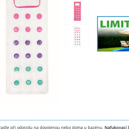
zadle při odjezdu na dovolenou nebo doma u bazénu.
Nafukovací 