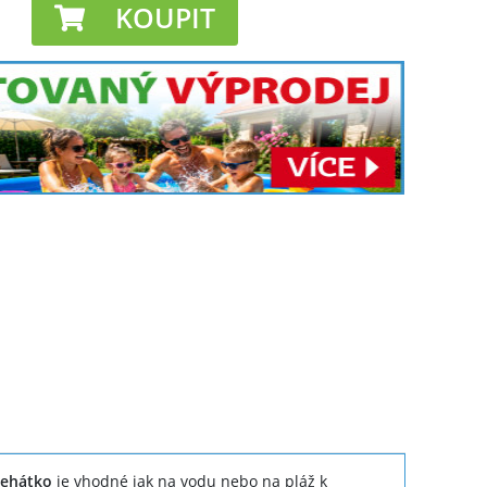
KOUPIT
lehátko
je vhodné jak na vodu nebo na pláž k