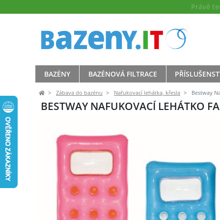
Právě t
BAZÉNY
BAZÉNOVÁ FILTRACE
PŘÍSLUŠENST
Zábava do bazénu
Nafukovací lehátka, křesla
Bestway Na
BESTWAY NAFUKOVACÍ LEHÁTKO F