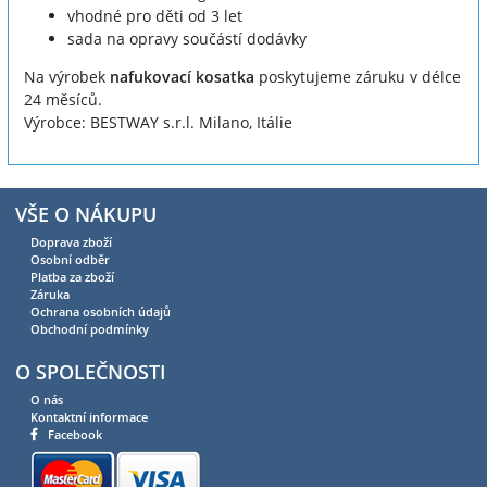
vhodné pro děti od 3 let
sada na opravy součástí dodávky
Na výrobek
nafukovací kosatka
poskytujeme záruku v délce
24 měsíců.
Výrobce: BESTWAY s.r.l. Milano, Itálie
VŠE O NÁKUPU
Doprava zboží
Osobní odběr
Platba za zboží
Záruka
Ochrana osobních údajů
Obchodní podmínky
O SPOLEČNOSTI
O nás
Kontaktní informace
Facebook