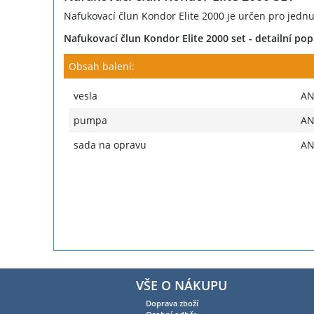
Nafukovací člun Kondor Elite 2000 je určen pro jednu
Nafukovací člun Kondor Elite 2000 set - detailní pop
Obsah balení:
vesla
A
pumpa
A
sada na opravu
A
VŠE O NÁKUPU
Doprava zboží