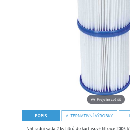
Přejetím zvětšit
POPIS
ALTERNATIVNÍ VÝROBKY
Náhradní sada 2 ks filtrů do kartušové filtrace 2006 