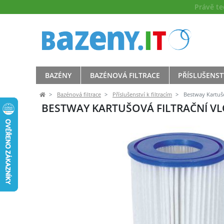
Právě t
BAZÉNY
BAZÉNOVÁ FILTRACE
PŘÍSLUŠENST
Bazénová filtrace
Příslušenství k filtracím
Bestway Kartušov
BESTWAY KARTUŠOVÁ FILTRAČNÍ VLOŽ