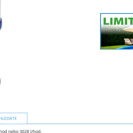
HLEDÁTE
l/hod nebo 3028 l/hod.