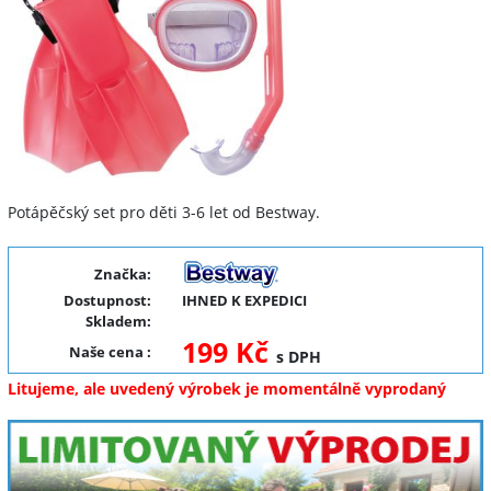
Potápěčský set pro děti 3-6 let od Bestway.
Značka:
Dostupnost:
IHNED K EXPEDICI
Skladem:
199 Kč
Naše cena
:
s DPH
Litujeme, ale uvedený výrobek je momentálně vyprodaný