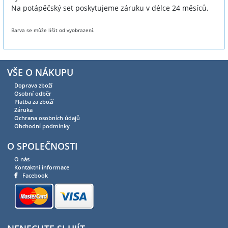
Na potápěčský set poskytujeme záruku v délce 24 měsíců.
Barva se může lišit od vyobrazení.
VŠE O NÁKUPU
Doprava zboží
Osobní odběr
Platba za zboží
Záruka
Ochrana osobních údajů
Obchodní podmínky
O SPOLEČNOSTI
O nás
Kontaktní informace
Facebook