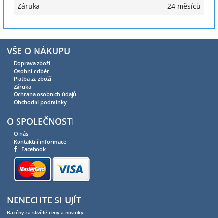
Záruka
24 měsíců
VŠE O NÁKUPU
Doprava zboží
Osobní odběr
Platba za zboží
Záruka
Ochrana osobních údajů
Obchodní podmínky
O SPOLEČNOSTI
O nás
Kontaktní informace
Facebook
NENECHTE SI UJÍT
Bazény za skvělé ceny a novinky.