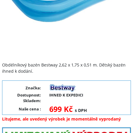
Obdélníkový bazén Bestway 2,62 x 1,75 x 0,51 m. Dětský bazén
ihned k dodání.
Značka:
Dostupnost:
IHNED K EXPEDICI
Skladem:
699 Kč
Naše cena
:
s DPH
Litujeme, ale uvedený výrobek je momentálně vyprodaný