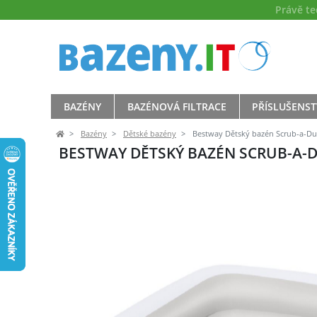
Právě t
BAZÉNY
BAZÉNOVÁ FILTRACE
PŘÍSLUŠENST
Bazény
Dětské bazény
Bestway Dětský bazén Scrub-a-Dub
BESTWAY DĚTSKÝ BAZÉN SCRUB-A-DU