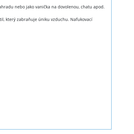
ahradu nebo jako vanička na dovolenou, chatu apod.
il, který zabraňuje úniku vzduchu. Nafukovací