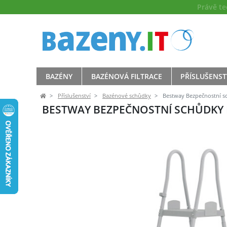
Právě t
BAZÉNY
BAZÉNOVÁ FILTRACE
PŘÍSLUŠENST
Příslušenství
Bazénové schůdky
Bestway Bezpečnostní s
BESTWAY BEZPEČNOSTNÍ SCHŮDKY K