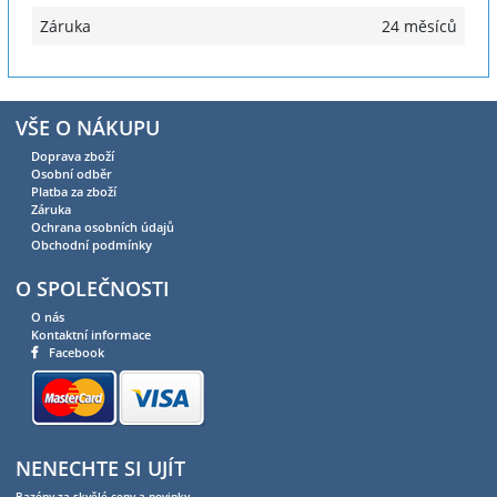
Záruka
24 měsíců
VŠE O NÁKUPU
Doprava zboží
Osobní odběr
Platba za zboží
Záruka
Ochrana osobních údajů
Obchodní podmínky
O SPOLEČNOSTI
O nás
Kontaktní informace
Facebook
NENECHTE SI UJÍT
Bazény za skvělé ceny a novinky.