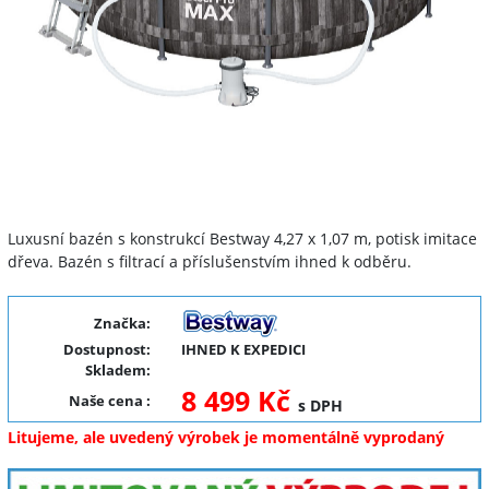
Luxusní bazén s konstrukcí Bestway 4,27 x 1,07 m, potisk imitace
dřeva. Bazén s filtrací a příslušenstvím ihned k odběru.
Značka:
Dostupnost:
IHNED K EXPEDICI
Skladem:
8 499 Kč
Naše cena
:
s DPH
Litujeme, ale uvedený výrobek je momentálně vyprodaný