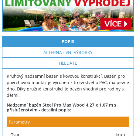
POPIS
ALTERNATIVNÍ VÝROBKY
HLEDÁTE
Kruhový nadzemní bazén s kovovou konstrukcí. Bazén pro
povrchovou montáž je vyroben z trojvrstvého PVC, má pevné
dno. Díky pružné konstrukci je bazén vhodný pro rodiny s
dětmi.
Nadzemní bazén Steel Pro Max Wood 4,27 x 1,07 m s
příslušenstvím - detailní popis:
Parametry
Tvar
kruh