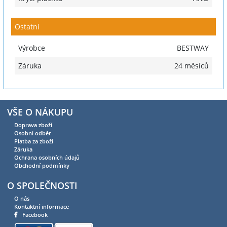
Ostatní
Výrobce
BESTWAY
Záruka
24 měsíců
VŠE O NÁKUPU
Doprava zboží
Osobní odběr
Platba za zboží
Záruka
Ochrana osobních údajů
Obchodní podmínky
O SPOLEČNOSTI
O nás
Kontaktní informace
Facebook