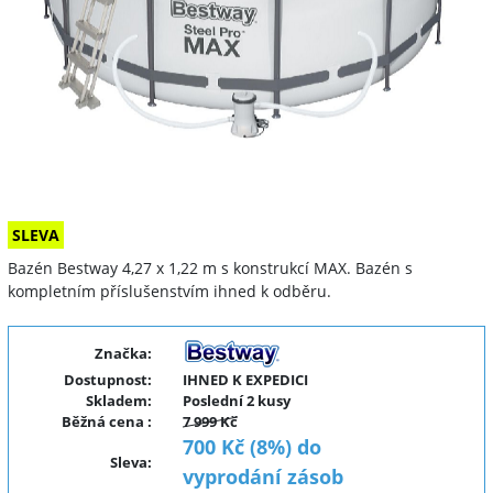
SLEVA
Bazén Bestway 4,27 x 1,22 m s konstrukcí MAX. Bazén s
kompletním příslušenstvím ihned k odběru.
Značka:
Dostupnost:
IHNED K EXPEDICI
Skladem:
Poslední 2 kusy
Běžná cena
:
7 999 Kč
700 Kč (8%) do
Sleva
:
vyprodání zásob