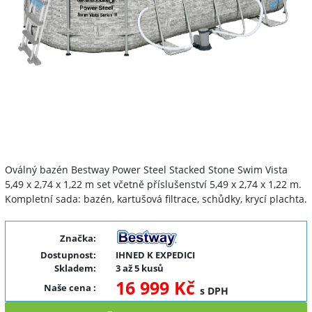
Předchozí
Další
Oválný bazén Bestway Power Steel Stacked Stone Swim Vista
5,49 x 2,74 x 1,22 m set včetně příslušenství 5,49 x 2,74 x 1,22 m.
Kompletní sada: bazén, kartušová filtrace, schůdky, krycí plachta.
Značka:
Dostupnost:
IHNED K EXPEDICI
Skladem:
3 až 5 kusů
16 999 Kč
Naše cena
:
s DPH