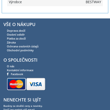
Výrobce
BESTWAY
VŠE O NÁKUPU
Doprava zboží
Osobní odběr
Platba za zboží
Záruka
Ochrana osobních údajů
Obchodní podmínky
O SPOLEČNOSTI
O nás
Kontaktní informace
Facebook
NENECHTE SI UJÍT
Bazény za skvělé ceny a novinky.
Stačí jen vyplnit váš email.