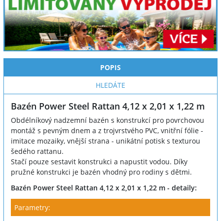
POPIS
HLEDÁTE
Bazén Power Steel Rattan 4,12 x 2,01 x 1,22 m
Obdélníkový nadzemní bazén s konstrukcí pro povrchovou
montáž s pevným dnem a z trojvrstvého PVC, vnitřní fólie -
imitace mozaiky, vnější strana - unikátní potisk s texturou
šedého rattanu.
Stačí pouze sestavit konstrukci a napustit vodou. Díky
pružné konstrukci je bazén vhodný pro rodiny s dětmi.
Bazén Power Steel Rattan 4,12 x 2,01 x 1,22 m - detaily:
Parametry: