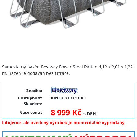
Samostatný bazén Bestway Power Steel Rattan 4,12 x 2,01 x 1,22
m. Bazén je dodáván bez filtrace.
Značka:
Dostupnost:
IHNED K EXPEDICI
Skladem:
8 999 Kč
Naše cena
:
s DPH
Litujeme, ale uvedený výrobek je momentálně vyprodaný